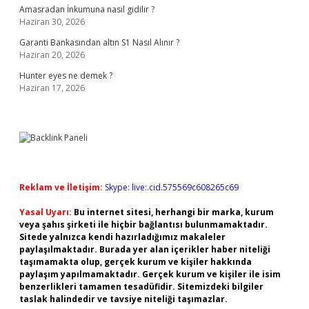
Amasradan İnkumuna nasıl gidilir ?
Haziran 30, 2026
Garanti Bankasından altın S1 Nasıl Alınır ?
Haziran 20, 2026
Hunter eyes ne demek ?
Haziran 17, 2026
Reklam ve İletişim:
Skype: live:.cid.575569c608265c69
Yasal Uyarı:
Bu internet sitesi, herhangi bir marka, kurum
veya şahıs şirketi ile hiçbir bağlantısı bulunmamaktadır.
Sitede yalnızca kendi hazırladığımız makaleler
paylaşılmaktadır. Burada yer alan içerikler haber niteliği
taşımamakta olup, gerçek kurum ve kişiler hakkında
paylaşım yapılmamaktadır. Gerçek kurum ve kişiler ile isim
benzerlikleri tamamen tesadüfidir. Sitemizdeki bilgiler
taslak halindedir ve tavsiye niteliği taşımazlar.