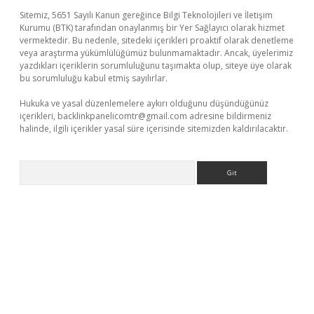
Sitemiz, 5651 Sayılı Kanun gereğince Bilgi Teknolojileri ve İletişim
Kurumu (BTK) tarafından onaylanmış bir Yer Sağlayıcı olarak hizmet
vermektedir. Bu nedenle, sitedeki içerikleri proaktif olarak denetleme
veya araştırma yükümlülüğümüz bulunmamaktadır. Ancak, üyelerimiz
yazdıkları içeriklerin sorumluluğunu taşımakta olup, siteye üye olarak
bu sorumluluğu kabul etmiş sayılırlar.
Hukuka ve yasal düzenlemelere aykırı olduğunu düşündüğünüz
içerikleri,
backlinkpanelicomtr@gmail.com
adresine bildirmeniz
halinde, ilgili içerikler yasal süre içerisinde sitemizden kaldırılacaktır.
Arama
riş