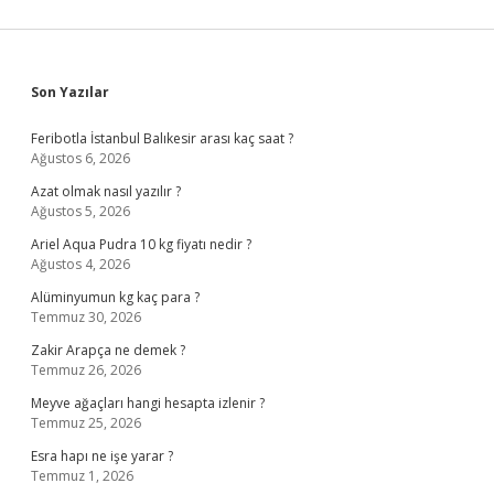
Sidebar
Son Yazılar
Feribotla İstanbul Balıkesir arası kaç saat ?
Ağustos 6, 2026
Azat olmak nasıl yazılır ?
Ağustos 5, 2026
Ariel Aqua Pudra 10 kg fiyatı nedir ?
Ağustos 4, 2026
Alüminyumun kg kaç para ?
Temmuz 30, 2026
Zakir Arapça ne demek ?
Temmuz 26, 2026
Meyve ağaçları hangi hesapta izlenir ?
Temmuz 25, 2026
Esra hapı ne işe yarar ?
Temmuz 1, 2026