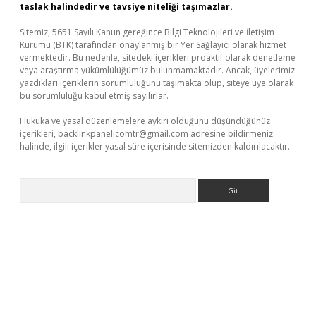
taslak halindedir ve tavsiye niteliği taşımazlar.
Sitemiz, 5651 Sayılı Kanun gereğince Bilgi Teknolojileri ve İletişim
Kurumu (BTK) tarafından onaylanmış bir Yer Sağlayıcı olarak hizmet
vermektedir. Bu nedenle, sitedeki içerikleri proaktif olarak denetleme
veya araştırma yükümlülüğümüz bulunmamaktadır. Ancak, üyelerimiz
yazdıkları içeriklerin sorumluluğunu taşımakta olup, siteye üye olarak
bu sorumluluğu kabul etmiş sayılırlar.
Hukuka ve yasal düzenlemelere aykırı olduğunu düşündüğünüz
içerikleri,
backlinkpanelicomtr@gmail.com
adresine bildirmeniz
halinde, ilgili içerikler yasal süre içerisinde sitemizden kaldırılacaktır.
Arama
riş