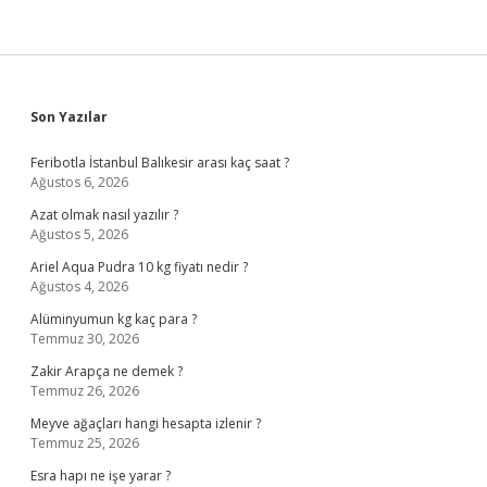
Sidebar
Son Yazılar
Feribotla İstanbul Balıkesir arası kaç saat ?
Ağustos 6, 2026
Azat olmak nasıl yazılır ?
Ağustos 5, 2026
Ariel Aqua Pudra 10 kg fiyatı nedir ?
Ağustos 4, 2026
Alüminyumun kg kaç para ?
Temmuz 30, 2026
Zakir Arapça ne demek ?
Temmuz 26, 2026
Meyve ağaçları hangi hesapta izlenir ?
Temmuz 25, 2026
Esra hapı ne işe yarar ?