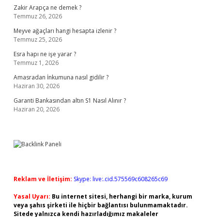
Zakir Arapça ne demek ?
Temmuz 26, 2026
Meyve ağaçları hangi hesapta izlenir ?
Temmuz 25, 2026
Esra hapı ne işe yarar ?
Temmuz 1, 2026
Amasradan İnkumuna nasıl gidilir ?
Haziran 30, 2026
Garanti Bankasından altın S1 Nasıl Alınır ?
Haziran 20, 2026
Reklam ve İletişim:
Skype: live:.cid.575569c608265c69
Yasal Uyarı:
Bu internet sitesi, herhangi bir marka, kurum
veya şahıs şirketi ile hiçbir bağlantısı bulunmamaktadır.
Sitede yalnızca kendi hazırladığımız makaleler