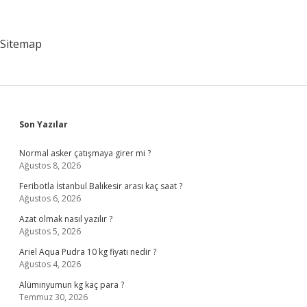
nelerdir
?
Sitemap
Sidebar
Son Yazılar
Normal asker çatışmaya girer mi ?
Ağustos 8, 2026
Feribotla İstanbul Balıkesir arası kaç saat ?
Ağustos 6, 2026
Azat olmak nasıl yazılır ?
Ağustos 5, 2026
Ariel Aqua Pudra 10 kg fiyatı nedir ?
Ağustos 4, 2026
Alüminyumun kg kaç para ?
Temmuz 30, 2026