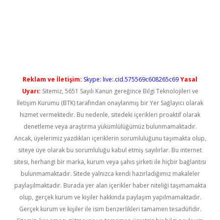
riş
Reklam ve İletişim:
Skype: live:.cid.575569c608265c69
Yasal
Uyarı:
Sitemiz, 5651 Sayılı Kanun gereğince Bilgi Teknolojileri ve
İletişim Kurumu (BTK) tarafından onaylanmış bir Yer Sağlayıcı olarak
hizmet vermektedir. Bu nedenle, sitedeki içerikleri proaktif olarak
denetleme veya araştırma yükümlülüğümüz bulunmamaktadır.
Ancak, üyelerimiz yazdıkları içeriklerin sorumluluğunu taşımakta olup,
siteye üye olarak bu sorumluluğu kabul etmiş sayılırlar. Bu internet
sitesi, herhangi bir marka, kurum veya şahıs şirketi ile hiçbir bağlantısı
bulunmamaktadır. Sitede yalnızca kendi hazırladığımız makaleler
paylaşılmaktadır. Burada yer alan içerikler haber niteliği taşımamakta
olup, gerçek kurum ve kişiler hakkında paylaşım yapılmamaktadır.
Gerçek kurum ve kişiler ile isim benzerlikleri tamamen tesadüfidir.