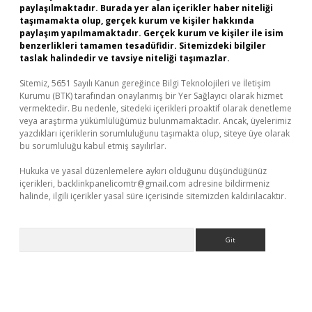
paylaşılmaktadır. Burada yer alan içerikler haber niteliği
taşımamakta olup, gerçek kurum ve kişiler hakkında
paylaşım yapılmamaktadır. Gerçek kurum ve kişiler ile isim
benzerlikleri tamamen tesadüfidir. Sitemizdeki bilgiler
taslak halindedir ve tavsiye niteliği taşımazlar.
Sitemiz, 5651 Sayılı Kanun gereğince Bilgi Teknolojileri ve İletişim
Kurumu (BTK) tarafından onaylanmış bir Yer Sağlayıcı olarak hizmet
vermektedir. Bu nedenle, sitedeki içerikleri proaktif olarak denetleme
veya araştırma yükümlülüğümüz bulunmamaktadır. Ancak, üyelerimiz
yazdıkları içeriklerin sorumluluğunu taşımakta olup, siteye üye olarak
bu sorumluluğu kabul etmiş sayılırlar.
Hukuka ve yasal düzenlemelere aykırı olduğunu düşündüğünüz
içerikleri,
backlinkpanelicomtr@gmail.com
adresine bildirmeniz
halinde, ilgili içerikler yasal süre içerisinde sitemizden kaldırılacaktır.
Arama