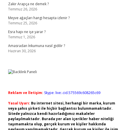
Zakir Arapça ne demek ?
Temmuz 26, 2026
Meyve ağaçları hangi hesapta izlenir ?
Temmuz 25, 2026
Esra hapı ne işe yarar ?
Temmuz 1, 2026
Amasradan İnkumuna nasıl gidilir ?
Haziran 30, 2026
Reklam ve İletişim:
Skype: live:.cid.575569c608265c69
Yasal Uyarı:
Bu internet sitesi, herhangi bir marka, kurum
veya şahıs şirketi ile hiçbir bağlantısı bulunmamaktadır.
Sitede yalnızca kendi hazırladığımız makaleler
paylaşılmaktadır. Burada yer alan içerikler haber niteliği
taşımamakta olup, gerçek kurum ve kişiler hakkında
paylaşım yapılmamaktadır. Gerçek kurum ve kişiler ile isim