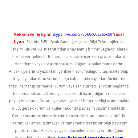
riş
Reklam ve İletişim:
Skype: live:.cid.575569c608265c69
Yasal
Uyarı:
Sitemiz, 5651 Sayılı Kanun gereğince Bilgi Teknolojileri ve
İletişim Kurumu (BTK) tarafından onaylanmış bir Yer Sağlayıcı olarak
hizmet vermektedir. Bu nedenle, sitedeki içerikleri proaktif olarak
denetleme veya araştırma yükümlülüğümüz bulunmamaktadır.
Ancak, üyelerimiz yazdıkları içeriklerin sorumluluğunu taşımakta olup,
siteye üye olarak bu sorumluluğu kabul etmiş sayılırlar. Bu internet
sitesi, herhangi bir marka, kurum veya şahıs şirketi ile hiçbir bağlantısı
bulunmamaktadır. Sitede yalnızca kendi hazırladığımız makaleler
paylaşılmaktadır. Burada yer alan içerikler haber niteliği taşımamakta
olup, gerçek kurum ve kişiler hakkında paylaşım yapılmamaktadır.
Gerçek kurum ve kişiler ile isim benzerlikleri tamamen tesadüfidir.
Sitemiz, kar amacı gütmeyen ve tamamen ücretsiz bir bilgi paylaşım
platformudur. Hukuka ve yasal düzenlemelere aykırı olduğunu
düşündüğünüz içerikleri,
backlinkpanelicomtr@gmail.com