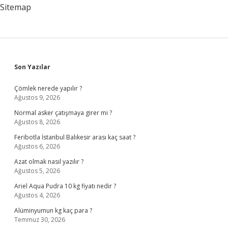
?
Sitemap
Sidebar
Son Yazılar
Çömlek nerede yapılır ?
Ağustos 9, 2026
Normal asker çatışmaya girer mi ?
Ağustos 8, 2026
Feribotla İstanbul Balıkesir arası kaç saat ?
Ağustos 6, 2026
Azat olmak nasıl yazılır ?
Ağustos 5, 2026
Ariel Aqua Pudra 10 kg fiyatı nedir ?
Ağustos 4, 2026
Alüminyumun kg kaç para ?
Temmuz 30, 2026