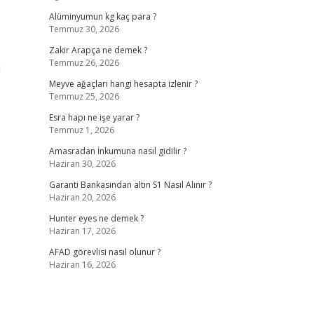
Alüminyumun kg kaç para ?
Temmuz 30, 2026
Zakir Arapça ne demek ?
Temmuz 26, 2026
i
Meyve ağaçları hangi hesapta izlenir ?
Temmuz 25, 2026
Esra hapı ne işe yarar ?
Temmuz 1, 2026
Amasradan İnkumuna nasıl gidilir ?
Haziran 30, 2026
Garanti Bankasından altın S1 Nasıl Alınır ?
Haziran 20, 2026
Hunter eyes ne demek ?
Haziran 17, 2026
AFAD görevlisi nasıl olunur ?
Haziran 16, 2026