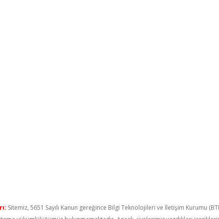
ı:
Sitemiz, 5651 Sayılı Kanun gereğince Bilgi Teknolojileri ve İletişim Kurumu (B