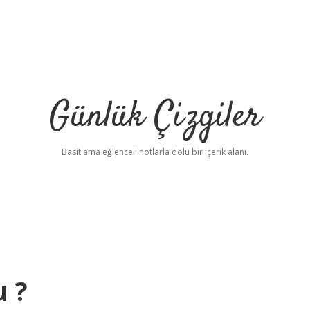
Günlük Çizgiler
Basit ama eğlenceli notlarla dolu bir içerik alanı.
u ?