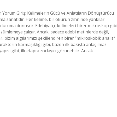
r Yorum Giriş: Kelimelerin Gücü ve Anlatıların Dönüştürücü
ma sanatıdır. Her kelime, bir okurun zihninde yankılar
r duruma dönüşür. Edebiyatçı, kelimeleri birer mikroskop gib
zümlemeye çalışır. Ancak, sadece edebi metinlerde değil,
bizim algılarımızı şekillendiren birer “mikroskobik analiz”
karakterin karmaşıklığı gibi, bazen ilk bakışta anlaşılmaz
yapısı gibi, ilk etapta zorlayıcı görünebilir. Ancak