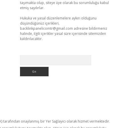
taşımakta olup, siteye üye olarak bu sorumluluğu kabul
etmiş sayılırlar.
Hukuka ve yasal düzenlemelere aykırı olduğunu
düşündüğünüz içerikleri,
backlinkpanelicomtr@gmail.com
adresine bildirmeniz
halinde, ilgili içerikler yasal süre içerisinde sitemizden
kaldırılacaktır.
Arama
TK) tarafından onaylanmış bir Yer Sağlayıcı olarak hizmet vermektedir.