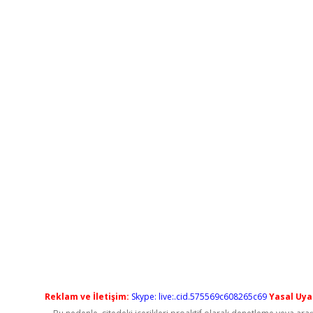
Reklam ve İletişim:
Skype: live:.cid.575569c608265c69
Yasal Uyar