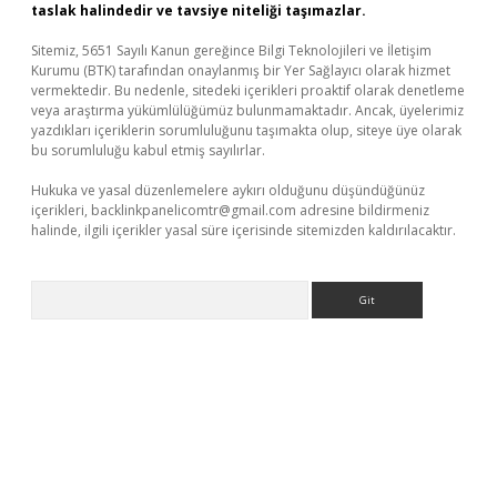
taslak halindedir ve tavsiye niteliği taşımazlar.
Sitemiz, 5651 Sayılı Kanun gereğince Bilgi Teknolojileri ve İletişim
Kurumu (BTK) tarafından onaylanmış bir Yer Sağlayıcı olarak hizmet
vermektedir. Bu nedenle, sitedeki içerikleri proaktif olarak denetleme
veya araştırma yükümlülüğümüz bulunmamaktadır. Ancak, üyelerimiz
yazdıkları içeriklerin sorumluluğunu taşımakta olup, siteye üye olarak
bu sorumluluğu kabul etmiş sayılırlar.
Hukuka ve yasal düzenlemelere aykırı olduğunu düşündüğünüz
içerikleri,
backlinkpanelicomtr@gmail.com
adresine bildirmeniz
halinde, ilgili içerikler yasal süre içerisinde sitemizden kaldırılacaktır.
Arama
riş