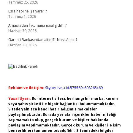
Temmuz 25, 2026
Esra hapı ne işe yarar ?
Temmuz 1, 2026
Amasradan İnkumuna nasıl gidilir ?
Haziran 30, 2026
Garanti Bankasından altın S1 Nasıl Alınır ?
Haziran 20, 2026
Reklam ve İletişim:
Skype: live:.cid.575569c608265c69
Yasal Uyarı:
Bu internet sitesi, herhangi bir marka, kurum
veya şahıs şirketi ile hiçbir bağlantısı bulunmamaktadır.
Sitede yalnızca kendi hazırladığımız makaleler
paylaşılmaktadır. Burada yer alan içerikler haber niteliği
taşımamakta olup, gerçek kurum ve kişiler hakkında
paylaşım yapılmamaktadır. Gerçek kurum ve kişiler ile isim
benzerlikleri tamamen tesadüfidir. Sitemizdeki bilgiler