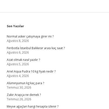
Sidebar
Son Yazılar
Normal asker çatışmaya girer mi ?
Ağustos 8, 2026
Feribotla İstanbul Balıkesir arası kaç saat ?
Ağustos 6, 2026
Azat olmak nasıl yazılır ?
Ağustos 5, 2026
Ariel Aqua Pudra 10 kg fiyatı nedir ?
Ağustos 4, 2026
Alüminyumun kg kaç para ?
Temmuz 30, 2026
Zakir Arapça ne demek ?
Temmuz 26, 2026
Meyve ağaçları hangi hesapta izlenir ?