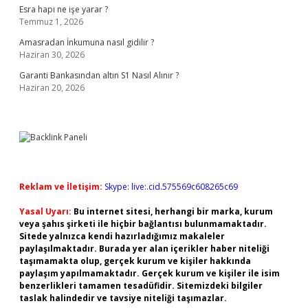
Esra hapı ne işe yarar ?
Temmuz 1, 2026
Amasradan İnkumuna nasıl gidilir ?
Haziran 30, 2026
Garanti Bankasından altın S1 Nasıl Alınır ?
Haziran 20, 2026
Reklam ve İletişim:
Skype: live:.cid.575569c608265c69
Yasal Uyarı:
Bu internet sitesi, herhangi bir marka, kurum
veya şahıs şirketi ile hiçbir bağlantısı bulunmamaktadır.
Sitede yalnızca kendi hazırladığımız makaleler
paylaşılmaktadır. Burada yer alan içerikler haber niteliği
taşımamakta olup, gerçek kurum ve kişiler hakkında
paylaşım yapılmamaktadır. Gerçek kurum ve kişiler ile isim
benzerlikleri tamamen tesadüfidir. Sitemizdeki bilgiler
taslak halindedir ve tavsiye niteliği taşımazlar.