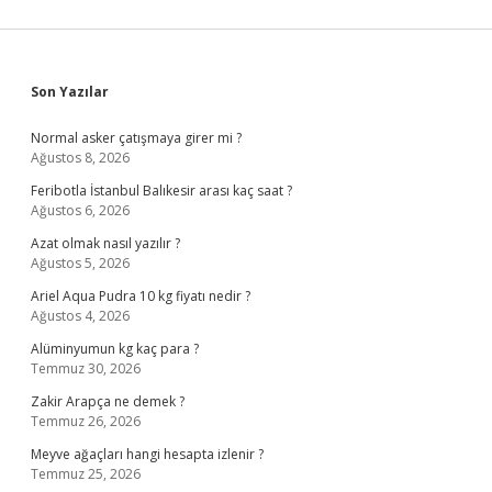
Sidebar
Son Yazılar
Normal asker çatışmaya girer mi ?
Ağustos 8, 2026
Feribotla İstanbul Balıkesir arası kaç saat ?
Ağustos 6, 2026
Azat olmak nasıl yazılır ?
Ağustos 5, 2026
Ariel Aqua Pudra 10 kg fiyatı nedir ?
Ağustos 4, 2026
Alüminyumun kg kaç para ?
Temmuz 30, 2026
Zakir Arapça ne demek ?
Temmuz 26, 2026
Meyve ağaçları hangi hesapta izlenir ?
Temmuz 25, 2026