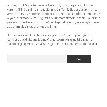
Sitemiz, 5651 Sayılı Kanun gereğince Bilgi Teknolojileri ve İletişim
Kurumu (BTK) tarafından onaylanmış bir Yer Sağlayıcı olarak hizmet
vermektedir. Bu nedenle, sitedeki içerikleri proaktif olarak denetleme
veya araştırma yükümlülüğümüz bulunmamaktadır. Ancak, üyelerimiz
yazdıkları içeriklerin sorumluluğunu taşımakta olup, siteye üye olarak
bu sorumluluğu kabul etmiş sayılırlar.
Hukuka ve yasal düzenlemelere aykırı olduğunu düşündüğünüz
içerikleri,
backlinkpanelicomtr@gmail.com
adresine bildirmeniz
halinde, ilgili içerikler yasal süre içerisinde sitemizden kaldırılacaktır.
Arama
riş