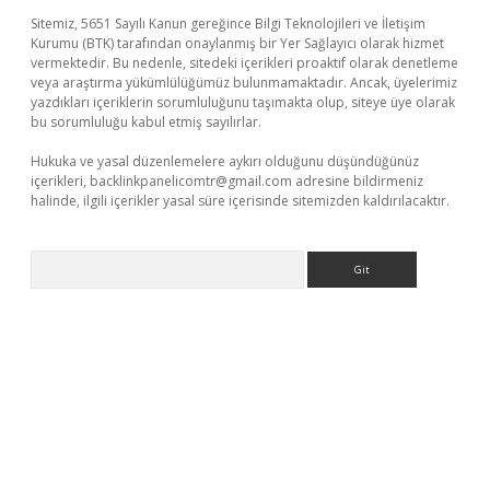
Sitemiz, 5651 Sayılı Kanun gereğince Bilgi Teknolojileri ve İletişim
Kurumu (BTK) tarafından onaylanmış bir Yer Sağlayıcı olarak hizmet
vermektedir. Bu nedenle, sitedeki içerikleri proaktif olarak denetleme
veya araştırma yükümlülüğümüz bulunmamaktadır. Ancak, üyelerimiz
yazdıkları içeriklerin sorumluluğunu taşımakta olup, siteye üye olarak
bu sorumluluğu kabul etmiş sayılırlar.
Hukuka ve yasal düzenlemelere aykırı olduğunu düşündüğünüz
içerikleri,
backlinkpanelicomtr@gmail.com
adresine bildirmeniz
halinde, ilgili içerikler yasal süre içerisinde sitemizden kaldırılacaktır.
Arama
riş