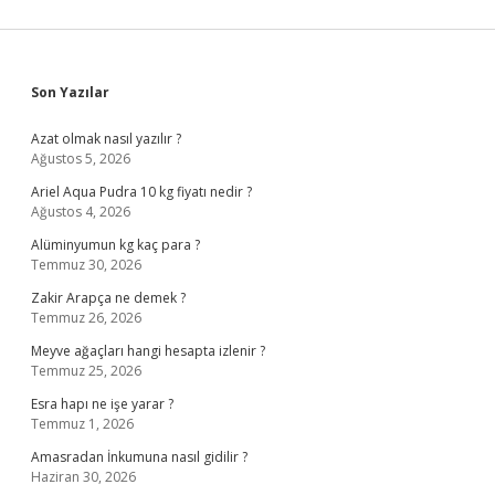
Sidebar
Son Yazılar
Azat olmak nasıl yazılır ?
Ağustos 5, 2026
Ariel Aqua Pudra 10 kg fiyatı nedir ?
Ağustos 4, 2026
Alüminyumun kg kaç para ?
Temmuz 30, 2026
Zakir Arapça ne demek ?
Temmuz 26, 2026
Meyve ağaçları hangi hesapta izlenir ?
Temmuz 25, 2026
Esra hapı ne işe yarar ?
Temmuz 1, 2026
Amasradan İnkumuna nasıl gidilir ?
Haziran 30, 2026