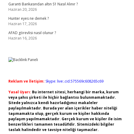
Garanti Bankasından altın S1 Nasıl Alınır ?
Haziran 20, 2026
Hunter eyes ne demek ?
Haziran 17, 2026
AFAD görevlisi nasıl olunur ?
Haziran 16, 2026
Reklam ve İletişim:
Skype: live:.cid.575569c608265c69
Yasal Uyarı:
Bu internet sitesi, herhangi bir marka, kurum
veya şahıs şirketi ile hiçbir bağlantısı bulunmamaktadır.
Sitede yalnızca kendi hazırladığımız makaleler
paylaşılmaktadır. Burada yer alan içerikler haber niteliği
taşımamakta olup, gerçek kurum ve kişiler hakkında
paylaşım yapılmamaktadır. Gerçek kurum ve kişiler ile isim
benzerlikleri tamamen tesadüfidir. Sitemizdeki bilgiler
taslak halindedir ve tavsiye niteliği taşımazlar.