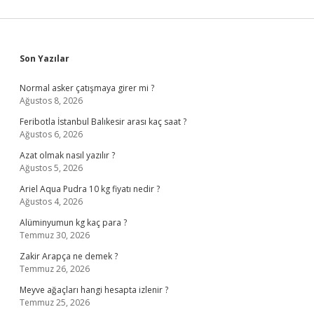
Sidebar
Son Yazılar
Normal asker çatışmaya girer mi ?
Ağustos 8, 2026
Feribotla İstanbul Balıkesir arası kaç saat ?
Ağustos 6, 2026
Azat olmak nasıl yazılır ?
Ağustos 5, 2026
Ariel Aqua Pudra 10 kg fiyatı nedir ?
Ağustos 4, 2026
Alüminyumun kg kaç para ?
Temmuz 30, 2026
Zakir Arapça ne demek ?
Temmuz 26, 2026
Meyve ağaçları hangi hesapta izlenir ?
Temmuz 25, 2026