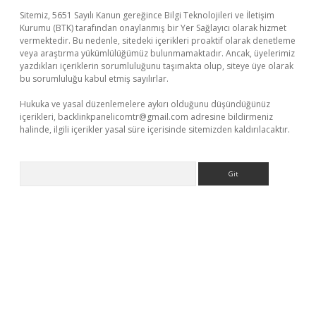
Sitemiz, 5651 Sayılı Kanun gereğince Bilgi Teknolojileri ve İletişim
Kurumu (BTK) tarafından onaylanmış bir Yer Sağlayıcı olarak hizmet
vermektedir. Bu nedenle, sitedeki içerikleri proaktif olarak denetleme
veya araştırma yükümlülüğümüz bulunmamaktadır. Ancak, üyelerimiz
yazdıkları içeriklerin sorumluluğunu taşımakta olup, siteye üye olarak
bu sorumluluğu kabul etmiş sayılırlar.
Hukuka ve yasal düzenlemelere aykırı olduğunu düşündüğünüz
içerikleri,
backlinkpanelicomtr@gmail.com
adresine bildirmeniz
halinde, ilgili içerikler yasal süre içerisinde sitemizden kaldırılacaktır.
Arama
riş