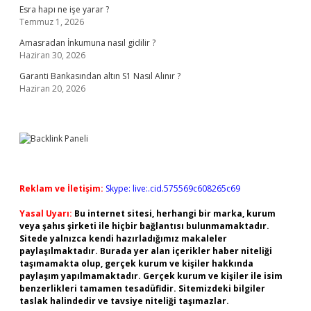
Esra hapı ne işe yarar ?
Temmuz 1, 2026
Amasradan İnkumuna nasıl gidilir ?
Haziran 30, 2026
Garanti Bankasından altın S1 Nasıl Alınır ?
Haziran 20, 2026
Reklam ve İletişim:
Skype: live:.cid.575569c608265c69
Yasal Uyarı:
Bu internet sitesi, herhangi bir marka, kurum
veya şahıs şirketi ile hiçbir bağlantısı bulunmamaktadır.
Sitede yalnızca kendi hazırladığımız makaleler
paylaşılmaktadır. Burada yer alan içerikler haber niteliği
taşımamakta olup, gerçek kurum ve kişiler hakkında
paylaşım yapılmamaktadır. Gerçek kurum ve kişiler ile isim
benzerlikleri tamamen tesadüfidir. Sitemizdeki bilgiler
taslak halindedir ve tavsiye niteliği taşımazlar.