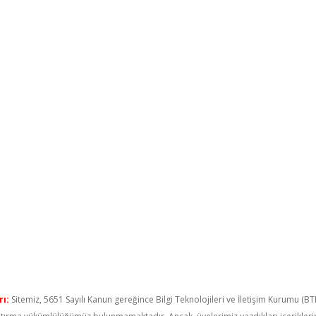
ı:
Sitemiz, 5651 Sayılı Kanun gereğince Bilgi Teknolojileri ve İletişim Kurumu (B