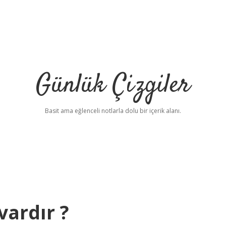
Günlük Çizgiler
Basit ama eğlenceli notlarla dolu bir içerik alanı.
vardır ?