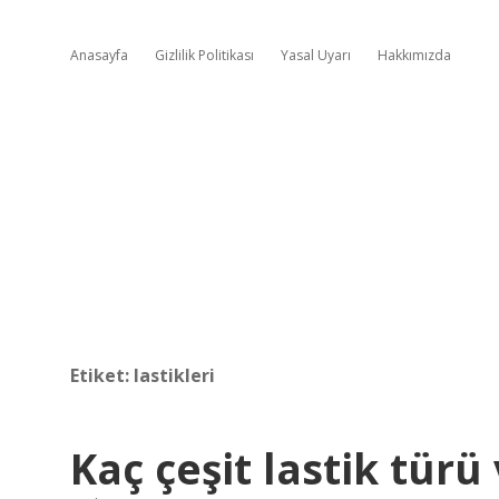
Anasayfa
Gizlilik Politikası
Yasal Uyarı
Hakkımızda
Etiket:
lastikleri
Kaç çeşit lastik türü 