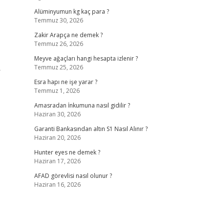
Alüminyumun kg kaç para ?
Temmuz 30, 2026
Zakir Arapça ne demek ?
Temmuz 26, 2026
Meyve ağaçları hangi hesapta izlenir ?
Temmuz 25, 2026
r
Esra hapı ne işe yarar ?
Temmuz 1, 2026
Amasradan İnkumuna nasıl gidilir ?
Haziran 30, 2026
Garanti Bankasından altın S1 Nasıl Alınır ?
Haziran 20, 2026
Hunter eyes ne demek ?
Haziran 17, 2026
AFAD görevlisi nasıl olunur ?
Haziran 16, 2026