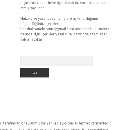
taşımakta olup, siteye üye olarak bu sorumluluğu kabul
etmiş sayılırlar.
Hukuka ve yasal düzenlemelere aykırı olduğunu
düşündüğünüz içerikleri,
backlinkpanelicomtr@gmail.com
adresine bildirmeniz
halinde, ilgili içerikler yasal süre içerisinde sitemizden
kaldırılacaktır.
Arama
TK) tarafından onaylanmış bir Yer Sağlayıcı olarak hizmet vermektedir.