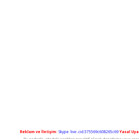
Reklam ve İletişim:
Skype: live:.cid.575569c608265c69
Yasal Uyar