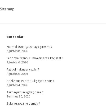
Sitemap
Sidebar
Son Yazılar
Normal asker çatışmaya girer mi ?
Ağustos 8, 2026
Feribotla İstanbul Balıkesir arası kaç saat ?
Ağustos 6, 2026
Azat olmak nasıl yazılır ?
Ağustos 5, 2026
Ariel Aqua Pudra 10 kg fiyatı nedir ?
Ağustos 4, 2026
Alüminyumun kg kaç para ?
Temmuz 30, 2026
Zakir Arapça ne demek ?