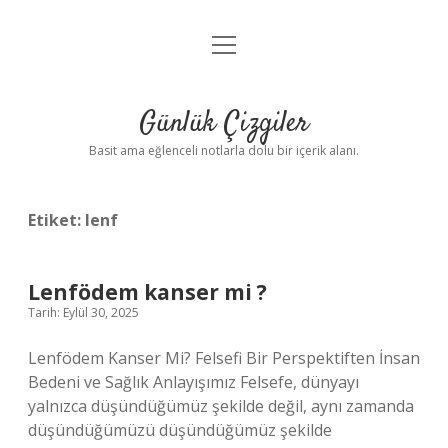
menüyü
Anasayfa
aç
Gizlilik Politikası
Günlük Çizgiler
Yasal Uyarı
Basit ama eğlenceli notlarla dolu bir içerik alanı.
Hakkımızda
Etiket:
lenf
Lenfödem kanser mi ?
Tarih: Eylül 30, 2025
Lenfödem Kanser Mi? Felsefi Bir Perspektiften İnsan
Bedeni ve Sağlık Anlayışımız Felsefe, dünyayı
yalnızca düşündüğümüz şekilde değil, aynı zamanda
düşündüğümüzü düşündüğümüz şekilde