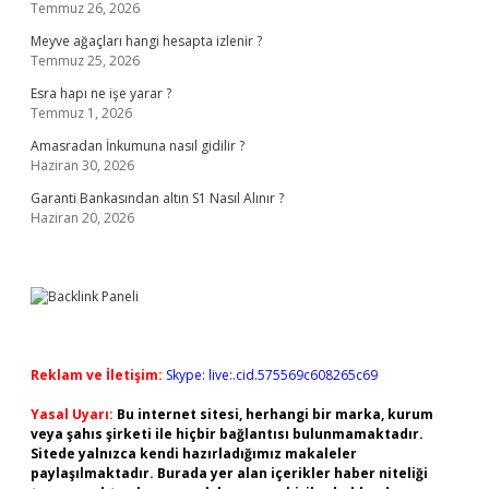
Temmuz 26, 2026
Meyve ağaçları hangi hesapta izlenir ?
Temmuz 25, 2026
Esra hapı ne işe yarar ?
Temmuz 1, 2026
Amasradan İnkumuna nasıl gidilir ?
Haziran 30, 2026
Garanti Bankasından altın S1 Nasıl Alınır ?
Haziran 20, 2026
Reklam ve İletişim:
Skype: live:.cid.575569c608265c69
Yasal Uyarı:
Bu internet sitesi, herhangi bir marka, kurum
veya şahıs şirketi ile hiçbir bağlantısı bulunmamaktadır.
Sitede yalnızca kendi hazırladığımız makaleler
paylaşılmaktadır. Burada yer alan içerikler haber niteliği