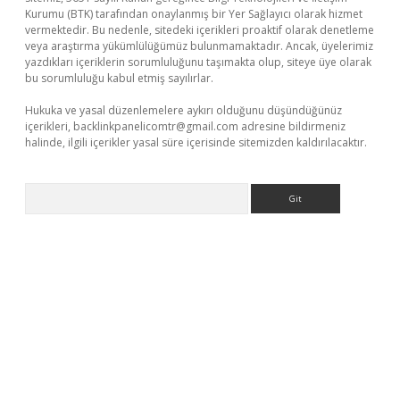
Kurumu (BTK) tarafından onaylanmış bir Yer Sağlayıcı olarak hizmet
vermektedir. Bu nedenle, sitedeki içerikleri proaktif olarak denetleme
veya araştırma yükümlülüğümüz bulunmamaktadır. Ancak, üyelerimiz
yazdıkları içeriklerin sorumluluğunu taşımakta olup, siteye üye olarak
bu sorumluluğu kabul etmiş sayılırlar.
Hukuka ve yasal düzenlemelere aykırı olduğunu düşündüğünüz
içerikleri,
backlinkpanelicomtr@gmail.com
adresine bildirmeniz
halinde, ilgili içerikler yasal süre içerisinde sitemizden kaldırılacaktır.
Arama
giriş