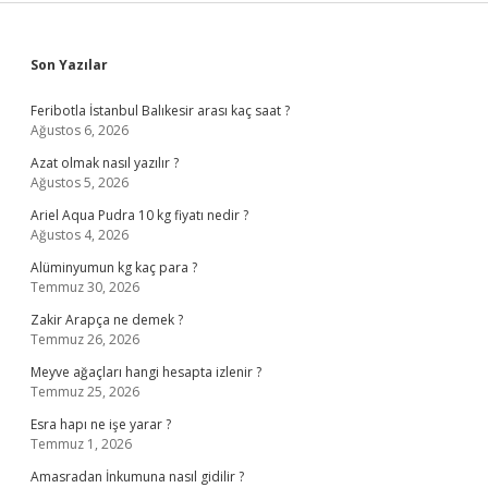
Sidebar
Son Yazılar
Feribotla İstanbul Balıkesir arası kaç saat ?
Ağustos 6, 2026
Azat olmak nasıl yazılır ?
Ağustos 5, 2026
Ariel Aqua Pudra 10 kg fiyatı nedir ?
Ağustos 4, 2026
Alüminyumun kg kaç para ?
Temmuz 30, 2026
Zakir Arapça ne demek ?
Temmuz 26, 2026
Meyve ağaçları hangi hesapta izlenir ?
Temmuz 25, 2026
Esra hapı ne işe yarar ?
Temmuz 1, 2026
Amasradan İnkumuna nasıl gidilir ?