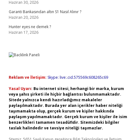
Haziran 30, 2026
Garanti Bankasından altın S1 Nasıl Alınır ?
Haziran 20, 2026
Hunter eyes ne demek ?
Haziran 17, 2026
Reklam ve İletişim:
Skype: live:.cid.575569c608265c69
Yasal Uyarı:
Bu internet sitesi, herhangi bir marka, kurum
veya şahıs şirketi ile hiçbir bağlantısı bulunmamaktadır.
Sitede yalnızca kendi hazırladığımız makaleler
paylaşılmaktadır. Burada yer alan içerikler haber niteliği
taşımamakta olup, gerçek kurum ve kişiler hakkında
paylaşım yapılmamaktadır. Gerçek kurum ve kişiler ile isim
benzerlikleri tamamen tesadüfidir. Sitemizdeki bilgiler
taslak halindedir ve tavsiye niteliği taşımazlar.
Sitemiz, 5651 Sayılı Kanun gereğince Bilgi Teknolojileri ve İletişim