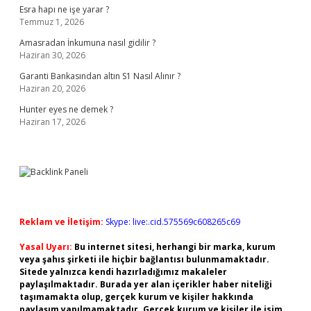
Esra hapı ne işe yarar ?
Temmuz 1, 2026
Amasradan İnkumuna nasıl gidilir ?
Haziran 30, 2026
Garanti Bankasından altın S1 Nasıl Alınır ?
Haziran 20, 2026
Hunter eyes ne demek ?
Haziran 17, 2026
Reklam ve İletişim:
Skype: live:.cid.575569c608265c69
Yasal Uyarı:
Bu internet sitesi, herhangi bir marka, kurum
veya şahıs şirketi ile hiçbir bağlantısı bulunmamaktadır.
Sitede yalnızca kendi hazırladığımız makaleler
paylaşılmaktadır. Burada yer alan içerikler haber niteliği
taşımamakta olup, gerçek kurum ve kişiler hakkında
paylaşım yapılmamaktadır. Gerçek kurum ve kişiler ile isim