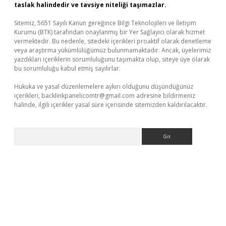
taslak halindedir ve tavsiye niteliği taşımazlar.
Sitemiz, 5651 Sayılı Kanun gereğince Bilgi Teknolojileri ve İletişim
Kurumu (BTK) tarafından onaylanmış bir Yer Sağlayıcı olarak hizmet
vermektedir. Bu nedenle, sitedeki içerikleri proaktif olarak denetleme
veya araştırma yükümlülüğümüz bulunmamaktadır. Ancak, üyelerimiz
yazdıkları içeriklerin sorumluluğunu taşımakta olup, siteye üye olarak
bu sorumluluğu kabul etmiş sayılırlar.
Hukuka ve yasal düzenlemelere aykırı olduğunu düşündüğünüz
içerikleri,
backlinkpanelicomtr@gmail.com
adresine bildirmeniz
halinde, ilgili içerikler yasal süre içerisinde sitemizden kaldırılacaktır.
Arama
riş