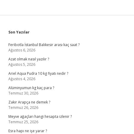
sürer
?
Sidebar
Son Yazılar
Feribotla İstanbul Balıkesir arası kaç saat ?
Ağustos 6, 2026
Azat olmak nasıl yazılır ?
Ağustos 5, 2026
Ariel Aqua Pudra 10 kg fiyatı nedir ?
Ağustos 4, 2026
Alüminyumun kg kaç para ?
Temmuz 30, 2026
Zakir Arapça ne demek ?
Temmuz 26, 2026
Meyve ağaçları hangi hesapta izlenir ?
Temmuz 25, 2026
Esra hapı ne işe yarar ?