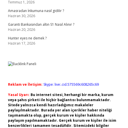
Temmuz 1, 2026
Amasradan İnkumuna nasıl gidilir ?
Haziran 30, 2026
Garanti Bankasından altın S1 Nasıl Alınır ?
Haziran 20, 2026
Hunter eyes ne demek ?
Haziran 17, 2026
Reklam ve İletişim:
Skype: live:.cid.575569c608265c69
Yasal Uyarı:
Bu internet sitesi, herhangi bir marka, kurum
veya şahıs şirketi ile hiçbir bağlantısı bulunmamaktadır.
Sitede yalnızca kendi hazırladığımız makaleler
paylaşılmaktadır. Burada yer alan içerikler haber niteliği
taşımamakta olup, gerçek kurum ve kişiler hakkında
paylaşım yapılmamaktadır. Gerçek kurum ve kişiler ile isim
benzerlikleri tamamen tesadüfidir. Sitemizdeki bilgiler