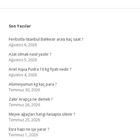
Sidebar
Son Yazılar
Feribotla İstanbul Balıkesir arası kaç saat ?
Ağustos 6, 2026
Azat olmak nasıl yazılır ?
Ağustos 5, 2026
Ariel Aqua Pudra 10 kg fiyatı nedir ?
Ağustos 4, 2026
Alüminyumun kg kaç para ?
Temmuz 30, 2026
Zakir Arapça ne demek ?
Temmuz 26, 2026
Meyve ağaçları hangi hesapta izlenir ?
Temmuz 25, 2026
Esra hapı ne işe yarar ?
Temmuz 1, 2026