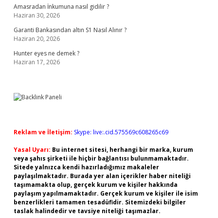
Amasradan İnkumuna nasıl gidilir ?
Haziran 30, 2026
Garanti Bankasından altın S1 Nasıl Alınır ?
Haziran 20, 2026
Hunter eyes ne demek ?
Haziran 17, 2026
Reklam ve İletişim:
Skype: live:.cid.575569c608265c69
Yasal Uyarı:
Bu internet sitesi, herhangi bir marka, kurum
veya şahıs şirketi ile hiçbir bağlantısı bulunmamaktadır.
Sitede yalnızca kendi hazırladığımız makaleler
paylaşılmaktadır. Burada yer alan içerikler haber niteliği
taşımamakta olup, gerçek kurum ve kişiler hakkında
paylaşım yapılmamaktadır. Gerçek kurum ve kişiler ile isim
benzerlikleri tamamen tesadüfidir. Sitemizdeki bilgiler
taslak halindedir ve tavsiye niteliği taşımazlar.