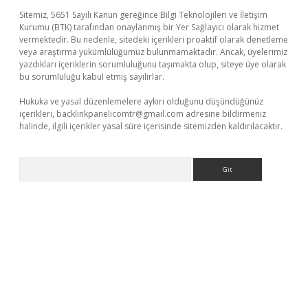
Sitemiz, 5651 Sayılı Kanun gereğince Bilgi Teknolojileri ve İletişim
Kurumu (BTK) tarafından onaylanmış bir Yer Sağlayıcı olarak hizmet
vermektedir. Bu nedenle, sitedeki içerikleri proaktif olarak denetleme
veya araştırma yükümlülüğümüz bulunmamaktadır. Ancak, üyelerimiz
yazdıkları içeriklerin sorumluluğunu taşımakta olup, siteye üye olarak
bu sorumluluğu kabul etmiş sayılırlar.
Hukuka ve yasal düzenlemelere aykırı olduğunu düşündüğünüz
içerikleri,
backlinkpanelicomtr@gmail.com
adresine bildirmeniz
halinde, ilgili içerikler yasal süre içerisinde sitemizden kaldırılacaktır.
Arama
ncel giriş