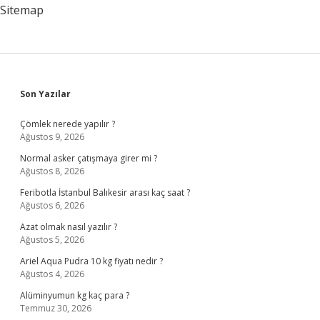
Sitemap
Sidebar
Son Yazılar
Çömlek nerede yapılır ?
Ağustos 9, 2026
Normal asker çatışmaya girer mi ?
Ağustos 8, 2026
Feribotla İstanbul Balıkesir arası kaç saat ?
Ağustos 6, 2026
Azat olmak nasıl yazılır ?
Ağustos 5, 2026
Ariel Aqua Pudra 10 kg fiyatı nedir ?
Ağustos 4, 2026
Alüminyumun kg kaç para ?
Temmuz 30, 2026