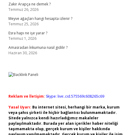
Zakir Arapça ne demek ?
Temmuz 26, 2026
Meyve ağaçları hangi hesapta izlenir ?
Temmuz 25, 2026
Esra hapı ne işe yarar ?
Temmuz 1, 2026
Amasradan İnkumuna nasıl gidilir ?
Haziran 30, 2026
Reklam ve İletişim:
Skype: live:.cid.575569c608265c69
Yasal Uyarı:
Bu internet sitesi, herhangi bir marka, kurum
veya şahıs şirketi ile hiçbir bağlantısı bulunmamaktadır.
Sitede yalnızca kendi hazırladığımız makaleler
paylaşılmaktadır. Burada yer alan içerikler haber niteliği
taşımamakta olup, gerçek kurum ve kişiler hakkında
paylaşım yapılmamaktadır. Gerçek kurum ve kişiler ile isim