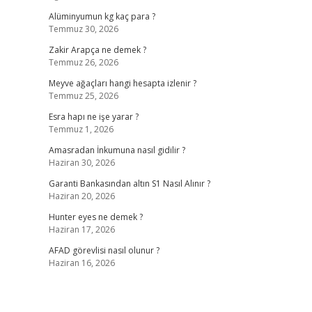
Alüminyumun kg kaç para ?
Temmuz 30, 2026
Zakir Arapça ne demek ?
Temmuz 26, 2026
Meyve ağaçları hangi hesapta izlenir ?
Temmuz 25, 2026
Esra hapı ne işe yarar ?
Temmuz 1, 2026
Amasradan İnkumuna nasıl gidilir ?
Haziran 30, 2026
Garanti Bankasından altın S1 Nasıl Alınır ?
Haziran 20, 2026
Hunter eyes ne demek ?
Haziran 17, 2026
AFAD görevlisi nasıl olunur ?
Haziran 16, 2026