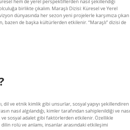
esel hem de yerel perspektiflerden nasıl şekillendiği
uluğa birlikte çıkalım. Maraşlı Dizisi: Küresel ve Yerel
vizyon dünyasında her sezon yeni projelerle karşımıza çıkan
, bazen de başka kültürlerden etkilenir. “Maraşlı” dizisi de
?
dil ve etnik kimlik gibi unsurlar, sosyal yapıyı şekillendiren
sın nasıl algılandığı, kimler tarafından sahiplenildiği ve nası
 ve sosyal adalet gibi faktörlerden etkilenir. Özellikle
, dilin rolü ve anlamı, insanlar arasındaki etkileşimi