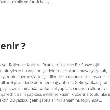
özme tekniği ve farklı bakış…
enir ?
et Rolleri ve Kültürel Pratikler Üzerine Bir Sosyolojik
e bireylerin bu yapılar içindeki rollerini anlamaya çalışmak,
ylerinin davranışlarını şekillendiren dinamiklerle inşa edilir
ltürel pratiklerle derinden bağlantılıdır. Gelin şapkası gibi
geçer; aynı zamanda toplumsal yapıları, cinsiyet rollerini ve
şarettir. Gelin şapkası, evlilik ve kadınlık üzerine toplumları
nektir. Bu yazıda, gelin şapkalarının anlamını, toplumsal…