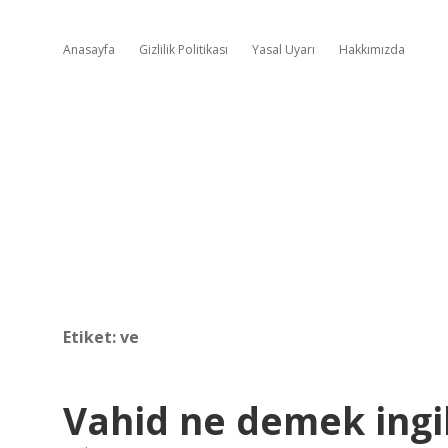
Anasayfa
Gizlilik Politikası
Yasal Uyarı
Hakkımızda
Etiket:
ve
Vahid ne demek ingil