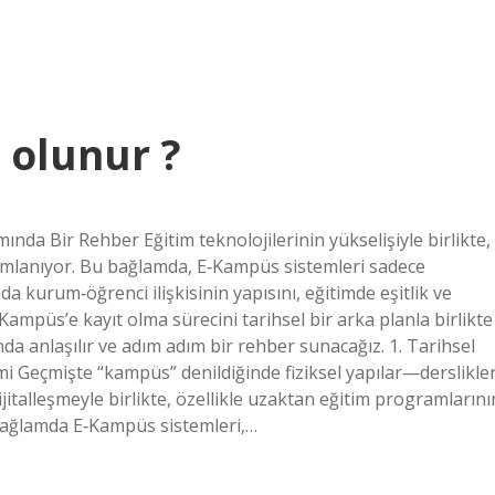
 olunur ?
ında Bir Rehber Eğitim teknolojilerinin yükselişiyle birlikte,
ımlanıyor. Bu bağlamda, E‑Kampüs sistemleri sadece
da kurum‑öğrenci ilişkisinin yapısını, eğitimde eşitlik ve
Kampüs’e kayıt olma sürecini tarihsel bir arka planla birlikte
da anlaşılır ve adım adım bir rehber sunacağız. 1. Tarihsel
mi Geçmişte “kampüs” denildiğinde fiziksel yapılar—derslikler
italleşmeyle birlikte, özellikle uzaktan eğitim programlarını
bağlamda E‑Kampüs sistemleri,…