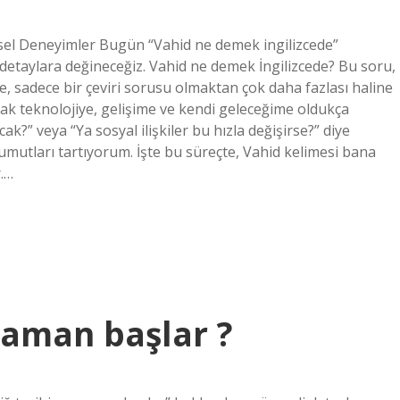
isel Deneyimler Bugün “Vahid ne demek ingilizcede”
etaylara değineceğiz. Vahid ne demek İngilizcede? Bu soru,
 sadece bir çeviri sorusu olmaktan çok daha fazlası haline
rak teknolojiye, gelişime ve kendi geleceğime oldukça
ak?” veya “Ya sosyal ilişkiler bu hızla değişirse?” diye
umutları tartıyorum. İşte bu süreçte, Vahid kelimesi bana
.…
 zaman başlar ?