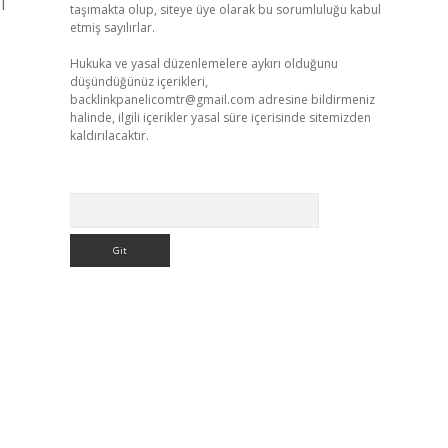
l
taşımakta olup, siteye üye olarak bu sorumluluğu kabul
etmiş sayılırlar.
Hukuka ve yasal düzenlemelere aykırı olduğunu
düşündüğünüz içerikleri,
backlinkpanelicomtr@gmail.com
adresine bildirmeniz
halinde, ilgili içerikler yasal süre içerisinde sitemizden
kaldırılacaktır.
Arama