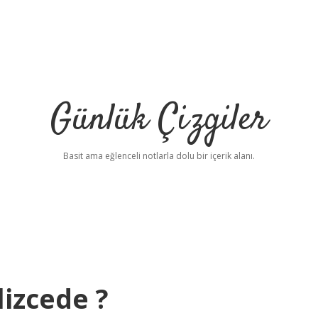
Günlük Çizgiler
Basit ama eğlenceli notlarla dolu bir içerik alanı.
izcede ?